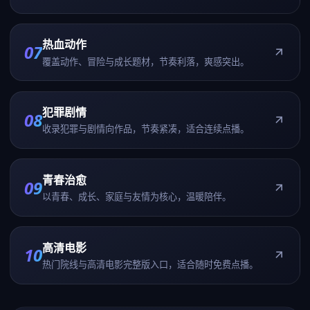
热血动作
07
覆盖动作、冒险与成长题材，节奏利落，爽感突出。
犯罪剧情
08
收录犯罪与剧情向作品，节奏紧凑，适合连续点播。
青春治愈
09
以青春、成长、家庭与友情为核心，温暖陪伴。
高清电影
10
热门院线与高清电影完整版入口，适合随时免费点播。