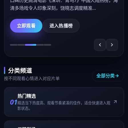
口碑历史高清电影《深圳：青鸟7》中国大陆热榜，海
清多场戏令人印象深刻，饶晓志调度精准…
立即观看
进入热播榜
分类频道
全部分类
按不同观看心情进入对应片单
热门精选
01
精选当下热度高、观看节奏紧凑的佳作，适合快速进入观
影状态。