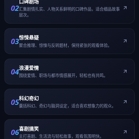
口碑剧场
02
汇集剧情扎实、人物关系鲜明的口碑作品，适合细品故事
层次。
惊悚悬疑
03
聚合推理、惊悚与反转题材，保持紧张的观看体验。
浪漫爱情
04
围绕爱情、职场与都市情感展开，轻松也有共鸣。
科幻奇幻
05
囊括科幻、奇幻与脑洞设定，适合喜欢想象力的观众。
喜剧搞笑
06
主打喜剧、生活流与轻松故事，观看氛围明快。